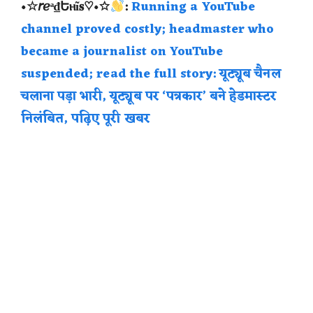
•☆𝘳ℯᵃ₫Եⲏĩ𝐬♡•☆
:
Running a YouTube
channel proved costly; headmaster who
became a journalist on YouTube
suspended; read the full story: यूट्यूब चैनल
चलाना पड़ा भारी, यूट्यूब पर ‘पत्रकार’ बने हेडमास्टर
निलंबित, पढ़िए पूरी खबर