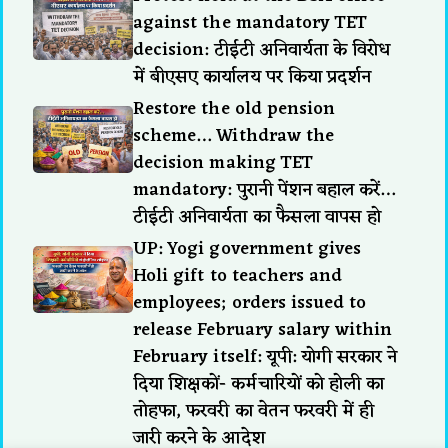
against the mandatory TET
decision: टीईटी अनिवार्यता के विरोध
में बीएसए कार्यालय पर किया प्रदर्शन
Restore the old pension
scheme… Withdraw the
decision making TET
mandatory: पुरानी पेंशन बहाल करें…
टीईटी अनिवार्यता का फैसला वापस हो
UP: Yogi government gives
Holi gift to teachers and
employees; orders issued to
release February salary within
February itself: यूपी: योगी सरकार ने
दिया शिक्षकों- कर्मचारियों को होली का
तोहफा, फरवरी का वेतन फरवरी में ही
जारी करने के आदेश