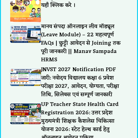
यहाँ क्लिक करे ।
मानव संपदा ऑनलाइन लीव मॉड्यूल
(Leave Module) – 22 महत्वपूर्ण
FAQs | छुट्टी आवेदन से Joining तक
पूरी जानकारी || Manav Sampada
HRMS
JNVST 2027 Notification PDF
जारी: नवोदय विद्यालय कक्षा 6 प्रवेश
परीक्षा 2027, आवेदन, योग्यता, परीक्षा
तिथि, सिलेबस एवं सम्पूर्ण जानकारी
UP Teacher State Health Card
Registration 2026: उत्तर प्रदेश
मुख्यमंत्री शिक्षक कैशलेस चिकित्सा
योजना 2026: स्टेट हेल्थ कार्ड हेतु
ऑनलाइन आवेदन प्रक्रिया