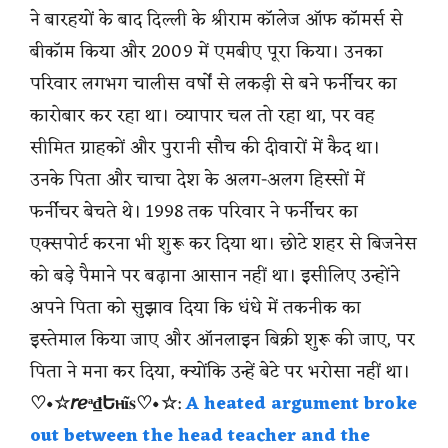
ने बारहयों के बाद दिल्ली के श्रीराम कॉलेज ऑफ कॉमर्स से
बीकॉम किया और 2009 में एमबीए पूरा किया। उनका
परिवार लगभग चालीस वर्षों से लकड़ी से बने फर्नीचर का
कारोबार कर रहा था। व्यापार चल तो रहा था, पर वह
सीमित ग्राहकों और पुरानी सौच की दीवारों में कैद था।
उनके पिता और चाचा देश के अलग-अलग हिस्सों में
फर्नीचर बेचते थे। 1998 तक परिवार ने फर्नीचर का
एक्सपोर्ट करना भी शुरू कर दिया था। छोटे शहर से बिजनेस
को बड़े पैमाने पर बढ़ाना आसान नहीं था। इसीलिए उन्होंने
अपने पिता को सुझाव दिया कि धंधे में तकनीक का
इस्तेमाल किया जाए और ऑनलाइन बिक्री शुरू की जाए, पर
पिता ने मना कर दिया, क्योंकि उन्हें बेटे पर भरोसा नहीं था।
♡•☆𝘳ℯᵃ₫Եⲏĩ
𝐬
♡•☆
:
A heated argument broke
out between the head teacher and the