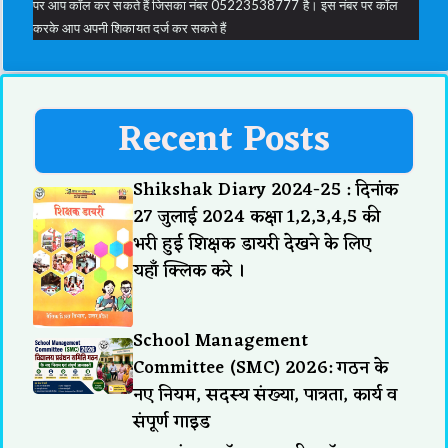
पर आप कॉल कर सकते हैं जिसका नंबर 05223538777 है। इस नंबर पर कॉल
करके आप अपनी शिकायत दर्ज कर सकते हैं
Recent Posts
Shikshak Diary 2024-25 : दिनांक
27 जुलाई 2024 कक्षा 1,2,3,4,5 की
भरी हुई शिक्षक डायरी देखने के लिए
यहाँ क्लिक करे ।
School Management
Committee (SMC) 2026: गठन के
नए नियम, सदस्य संख्या, पात्रता, कार्य व
संपूर्ण गाइड