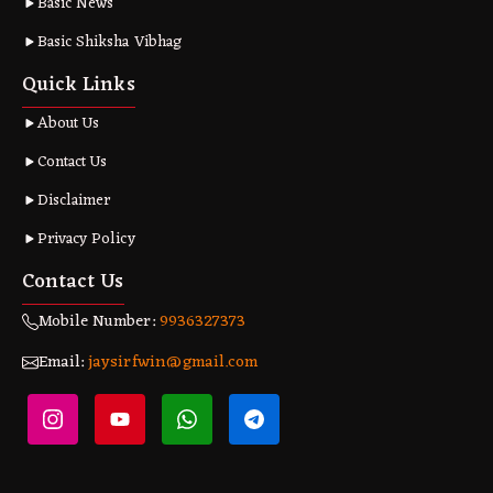
Basic News
Basic Shiksha Vibhag
Quick Links
About Us
Contact Us
Disclaimer
Privacy Policy
Contact Us
Mobile Number:
9936327373
Email:
jaysirfwin@gmail.com