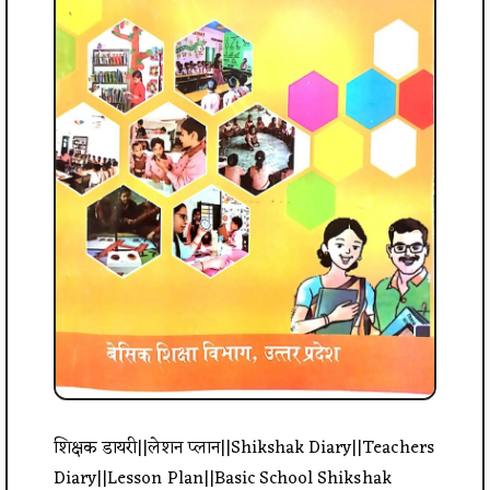
शिक्षक डायरी||लेशन प्लान||Shikshak Diary||Teachers
Diary||Lesson Plan||Basic School Shikshak