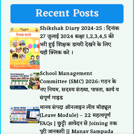
Recent Posts
Shikshak Diary 2024-25 : दिनांक
27 जुलाई 2024 कक्षा 1,2,3,4,5 की
भरी हुई शिक्षक डायरी देखने के लिए
यहाँ क्लिक करे ।
School Management
Committee (SMC) 2026: गठन के
नए नियम, सदस्य संख्या, पात्रता, कार्य व
संपूर्ण गाइड
मानव संपदा ऑनलाइन लीव मॉड्यूल
(Leave Module) – 22 महत्वपूर्ण
FAQs | छुट्टी आवेदन से Joining तक
पूरी जानकारी || Manav Sampada