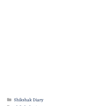
Categories
Shikshak Diary