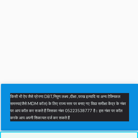
किसी भी ऐप जैसे प्रेरणा DBT,निपुण लक्ष्य ,दीक्षा ,परख इत्यादि या अन्य टेक्निकल
समस्या(जैसे MDM कॉल) के लिए राज्य स्तर पर बनाए गए विद्या समीक्षा केंद्र के नंबर
पर आप कॉल कर सकते हैं जिसका नंबर 05223538777 है। इस नंबर पर कॉल
करके आप अपनी शिकायत दर्ज कर सकते हैं