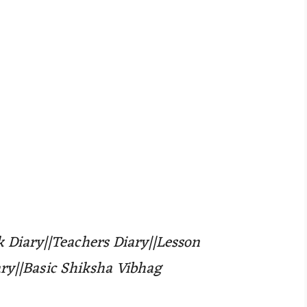
ak Diary||Teachers Diary||Lesson
ary||Basic Shiksha Vibhag