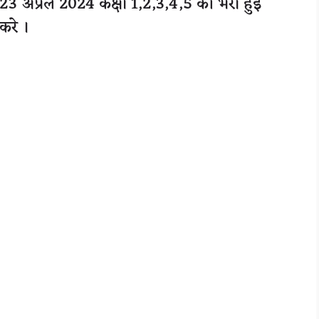
 अप्रैल 2024 कक्षा 1,2,3,4,5 की भरी हुई
करे ।