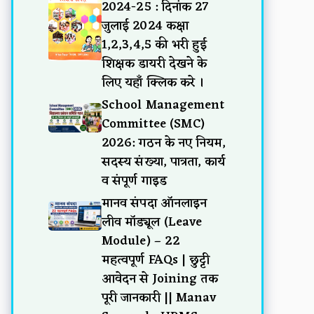
2024-25 : दिनांक 27
जुलाई 2024 कक्षा
1,2,3,4,5 की भरी हुई
शिक्षक डायरी देखने के
लिए यहाँ क्लिक करे ।
School Management
Committee (SMC)
2026: गठन के नए नियम,
सदस्य संख्या, पात्रता, कार्य
व संपूर्ण गाइड
मानव संपदा ऑनलाइन
लीव मॉड्यूल (Leave
Module) – 22
महत्वपूर्ण FAQs | छुट्टी
आवेदन से Joining तक
पूरी जानकारी || Manav